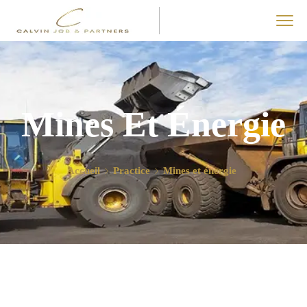
Mines Et Énergie
Accueil
Practice
Mines et énergie