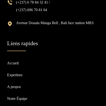
(+237) 6 78 84 32 41 /
(+237) 696 70 81 04
Avenue Douala Manga Bell , Bali face station MRS
Liens rapides
Accueil
Expertises
A propos
Notre Équipe